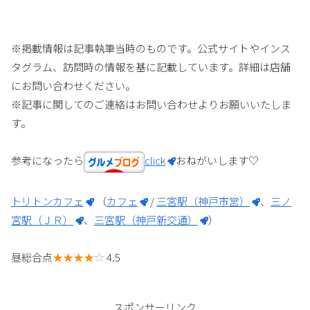
※掲載情報は記事執筆当時のものです。公式サイトやインス
タグラム、訪問時の情報を基に記載しています。詳細は店舗
にお問い合わせください。
※記事に関してのご連絡はお問い合わせよりお願いいたしま
す。
参考になったら
click
おねがいします♡
トリトンカフェ
（
カフェ
/
三宮駅（神戸市営）
、
三ノ
宮駅（ＪＲ）
、
三宮駅（神戸新交通）
）
昼総合点
★★★★
☆
4.5
スポンサーリンク