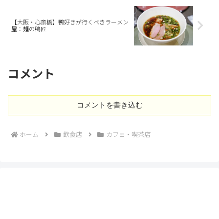
【大阪・心斎橋】鴨好きが行くべきラーメン
屋：麺の鴨匠
コメント
コメントを書き込む
ホーム
飲食店
カフェ・喫茶店