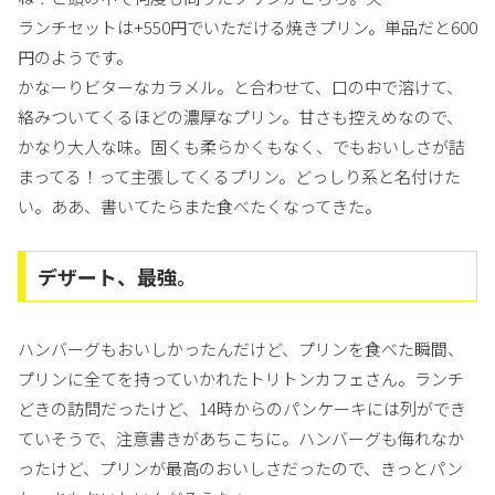
ランチセットは+550円でいただける焼きプリン。単品だと600
円のようです。
かなーりビターなカラメル。と合わせて、口の中で溶けて、
絡みついてくるほどの濃厚なプリン。甘さも控えめなので、
かなり大人な味。固くも柔らかくもなく、でもおいしさが詰
まってる！って主張してくるプリン。どっしり系と名付けた
い。ああ、書いてたらまた食べたくなってきた。
デザート、最強。
ハンバーグもおいしかったんだけど、プリンを食べた瞬間、
プリンに全てを持っていかれたトリトンカフェさん。ランチ
どきの訪問だったけど、14時からのパンケーキには列ができ
ていそうで、注意書きがあちこちに。ハンバーグも侮れなか
ったけど、プリンが最高のおいしさだったので、きっとパン