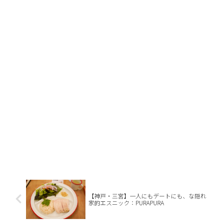
【神戸・三宮】一人にもデートにも、な隠れ
家的エスニック：PURAPURA