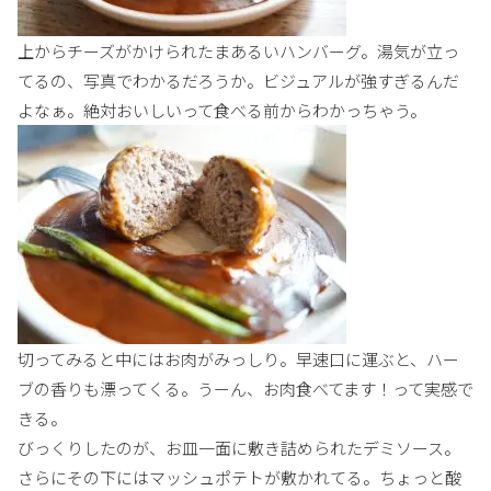
上からチーズがかけられたまあるいハンバーグ。湯気が立っ
てるの、写真でわかるだろうか。ビジュアルが強すぎるんだ
よなぁ。絶対おいしいって食べる前からわかっちゃう。
切ってみると中にはお肉がみっしり。早速口に運ぶと、ハー
ブの香りも漂ってくる。うーん、お肉食べてます！って実感で
きる。
びっくりしたのが、お皿一面に敷き詰められたデミソース。
さらにその下にはマッシュポテトが敷かれてる。ちょっと酸