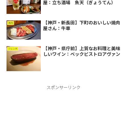
屋：立ち酒場 魚天（ぎょうてん）
【神戸・新長田】下町のおいしい焼肉
焼肉
屋さん：牛車
【神戸・県庁前】上質なお料理と美味
フレンチ
しいワイン：ベックビストロアヴァン
スポンサーリンク