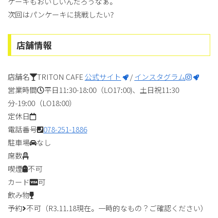
ケーキもおいしいんだろうなぁ。
次回はパンケーキに挑戦したい?
店舗情報
店舗名
TRITON CAFE
公式サイト
/
インスタグラム
営業時間
平日11:30-18:00（LO17:00)、土日祝11:30
分-19:00（LO18:00）
定休日
電話番号
078-251-1886
駐車場
なし
席数
喫煙
不可
カード
可
飲み物
予約
不可（R3.11.18現在。一時的なもの？ご確認ください）