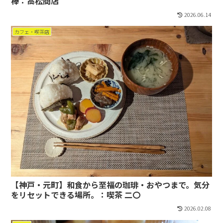
棒：高松商店
2026.06.14
カフェ・喫茶店
【神戸・元町】和食から至福の珈琲・おやつまで。気分
をリセットできる場所。：喫茶 二〇
2026.02.08