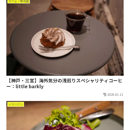
カフェ・喫茶店
【神戸・三宮】海外気分の浅煎りスペシャリティコーヒ
ー：little barkly
2026.02.11
イタリアン