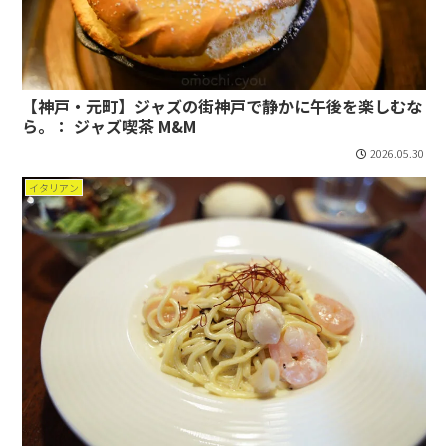
【神戸・元町】ジャズの街神戸で静かに午後を楽しむな
ら。： ジャズ喫茶 M&M
2026.05.30
イタリアン