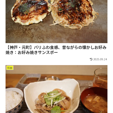
【神戸・元町】パリふわ食感、昔ながらの懐かしお好み
焼き：お好み焼きサンスポー
2025.09.24
和食