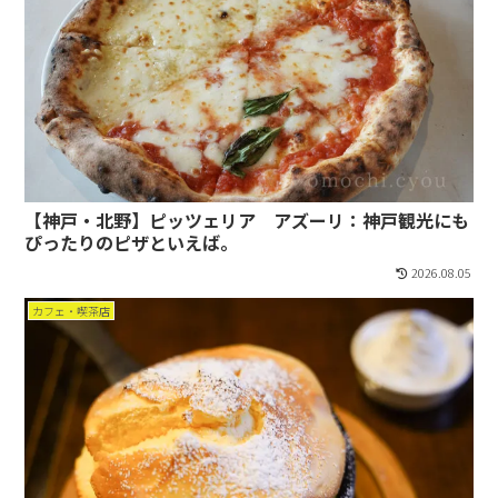
【神戸・北野】ピッツェリア アズーリ：神戸観光にも
ぴったりのピザといえば。
2026.08.05
カフェ・喫茶店