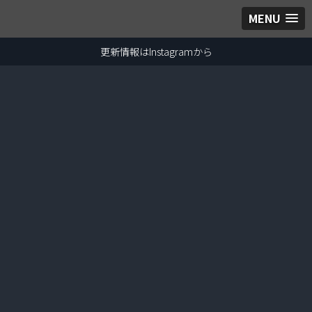
MENU
更新情報はInstagramから