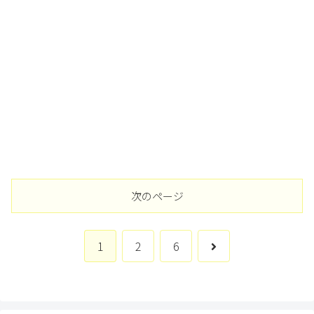
次のページ
次
1
2
6
へ