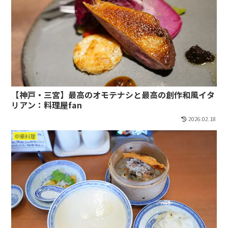
【神戸・三宮】最高のオモテナシと最高の創作和風イタ
リアン：料理屋fan
2026.02.18
中華料理