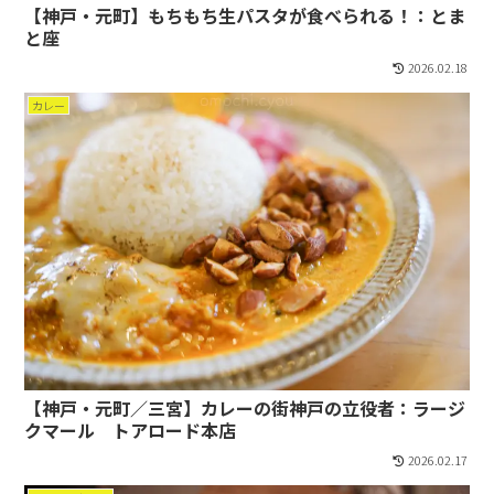
【神戸・元町】もちもち生パスタが食べられる！：とま
と座
2026.02.18
カレー
【神戸・元町／三宮】カレーの街神戸の立役者：ラージ
クマール トアロード本店
2026.02.17