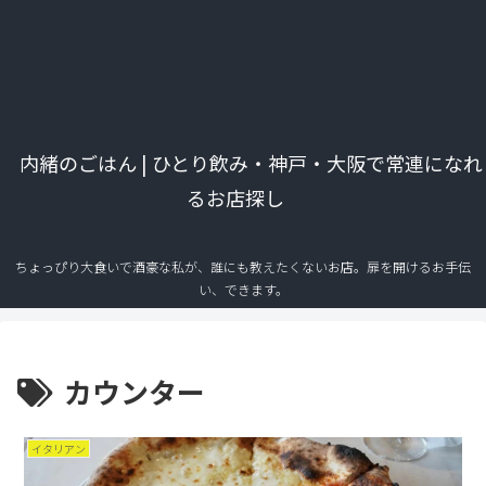
内緒のごはん | ひとり飲み・神戸・大阪で常連になれ
るお店探し
ちょっぴり大食いで酒豪な私が、誰にも教えたくないお店。扉を開けるお手伝
い、できます。
カウンター
イタリアン