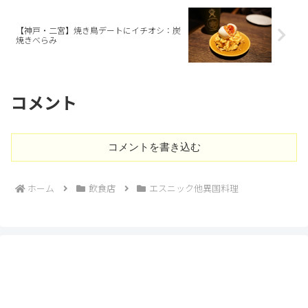
【神戸・二宮】焼き鳥デートにイチオシ：炭
焼きべらみ
コメント
コメントを書き込む
ホーム
飲食店
エスニック他異国料理