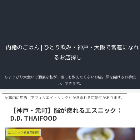
内緒のごはん | ひとり飲み・神戸・大阪で常連になれ
るお店探し
ちょっぴり大食いで酒豪な私が、誰にも教えたくないお店。扉を開けるお手伝
い、できます。
記事内に広告（アフィリエイトリンク）が含まれる可能性があります。
【神戸・元町】脳が痺れるエスニック：
D.D. THAIFOOD
エスニック他異国料理