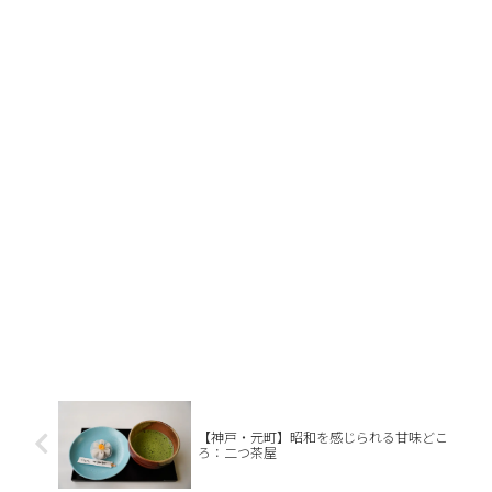
【神戸・元町】昭和を感じられる甘味どこ
ろ：二つ茶屋