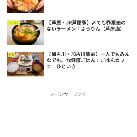
【芦屋・JR芦屋駅】〆ても罪悪感の
ラーメン
ないラーメン：ふうりん（芦屋店）
【加古川・加古川駅前】一人でもみん
和食
なでも、な健康ごはん：ごはんカフ
ェ ひといき
スポンサーリンク