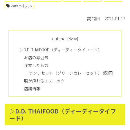
神戸市中央区
訪問日 2021.01.17
outline
▷D.D. THAIFOOD（ディーディータイフード）
お店の雰囲気
注文したもの
ランチセット（グリーンカレーセット） 850円
脳が痺れるエスニック
店舗情報
▷D.D. THAIFOOD（ディーディータイフ
ード）