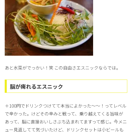
あと水菜がでっかい！笑 この自由さエスニックならでは。
脳が痺れるエスニック
＋100円でドリンクつけてて本当によかった〜〜！ってレベル
で辛かった。けどその辛みと戦って、乗り越えてくる旨味が
あって、脳に直接おいしさぶち込まれてますって感じ。今メニ
ュー見返してて気づいたけど、ドリンクセットは小ビールも