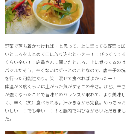
野菜で落ち着かなければ…と思って、上に乗ってる野菜っぽ
いところをまとめて口に放り込むと…えー！！びっくりする
くらい辛い！！店員さんに聞いたところ、上に乗ってるのは
バジルだそう。辛くないはず…とのことなので、唐辛子の塊
を行った可能性あり。笑 混ぜて食べればよかったー！
体温が３度くらいは上がった気がするこの辛さ。けど、辛さ
が強くなったことで旨味とのバランスが取れて、より美味し
く、辛く（笑）食べられる。汗かきながら完食。めっちゃお
いしいー！でも辛いー！！と脳内で叫びながらいただきまし
た。