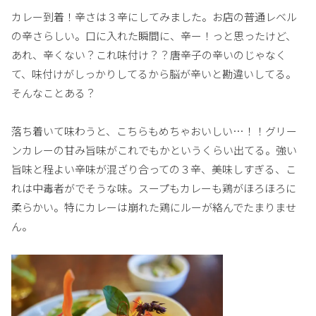
カレー到着！辛さは３辛にしてみました。お店の普通レベル
の辛さらしい。口に入れた瞬間に、辛ー！っと思ったけど、
あれ、辛くない？これ味付け？？唐辛子の辛いのじゃなく
て、味付けがしっかりしてるから脳が辛いと勘違いしてる。
そんなことある？
落ち着いて味わうと、こちらもめちゃおいしい…！！グリー
ンカレーの甘み旨味がこれでもかというくらい出てる。強い
旨味と程よい辛味が混ざり合っての３辛、美味しすぎる、こ
れは中毒者がでそうな味。スープもカレーも鶏がほろほろに
柔らかい。特にカレーは崩れた鶏にルーが絡んでたまりませ
ん。