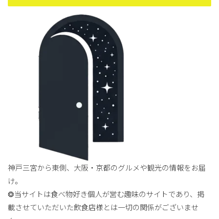
神戸三宮から東側、大阪・京都のグルメや観光の情報をお届
け。
❂当サイトは食べ物好き個人が営む趣味のサイトであり、掲
載させていただいた飲食店様とは一切の関係がございませ