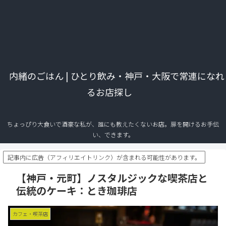
内緒のごはん | ひとり飲み・神戸・大阪で常連になれ
るお店探し
ちょっぴり大食いで酒豪な私が、誰にも教えたくないお店。扉を開けるお手伝
い、できます。
記事内に広告（アフィリエイトリンク）が含まれる可能性があります。
【神戸・元町】ノスタルジックな喫茶店と
伝統のケーキ：とき珈琲店
カフェ・喫茶店