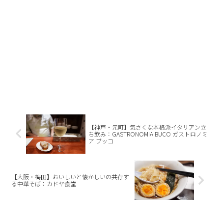
【神戸・元町】気さくな本格派イタリアン立
ち飲み：GASTRONOMIA BUCO ガストロノミ
ア ブッコ
【大阪・梅田】おいしいと懐かしいの共存す
る中華そば：カドヤ食堂