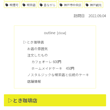
喫煙可
喫茶店
昔ながら
神戸市中央区
神戸観光
訪問日 2022.09.04
outline
▷とき珈琲店
お店の雰囲気
注文したもの
カフェオーレ 600円
ホームメイドケーキ 450円
ノスタルジックな喫茶店と伝統のケーキ
店舗情報
▷とき珈琲店