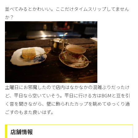
並べてみるとかわいい。ここだけタイムスリップしてません
か？
土曜日にお邪魔したので店内はなかなかの混雑ぶりだったけ
ど、平日なら空いていそう。平日に行ける方はBGMと豆を引
く音を聞きながら、壁に飾られたカップを眺めてゆっくり過
ごすのもまた良いはず。
店舗情報