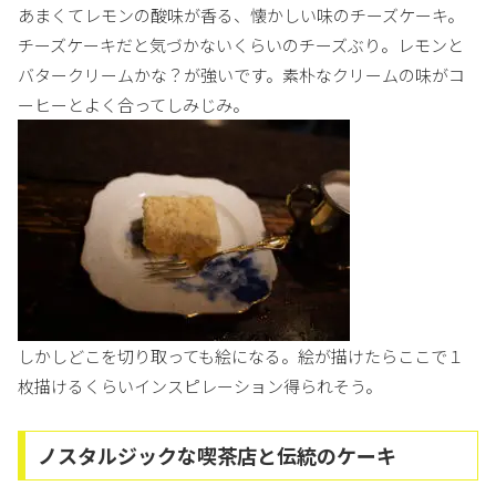
あまくてレモンの酸味が香る、懐かしい味のチーズケーキ。
チーズケーキだと気づかないくらいのチーズぶり。レモンと
バタークリームかな？が強いです。素朴なクリームの味がコ
ーヒーとよく合ってしみじみ。
しかしどこを切り取っても絵になる。絵が描けたらここで１
枚描けるくらいインスピレーション得られそう。
ノスタルジックな喫茶店と伝統のケーキ