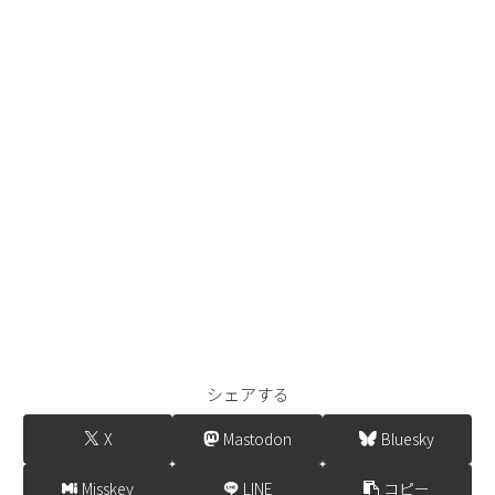
シェアする
X
Mastodon
Bluesky
Misskey
LINE
コピー