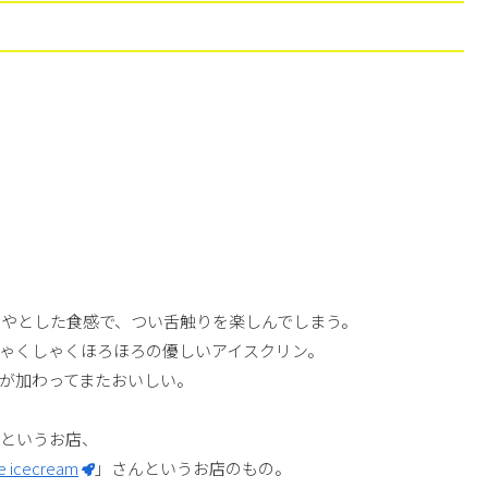
やとした食感で、つい舌触りを楽しんでしまう。
ゃくしゃくほろほろの優しいアイスクリン。
が加わってまたおいしい。
というお店、
e icecream
」さんというお店のもの。