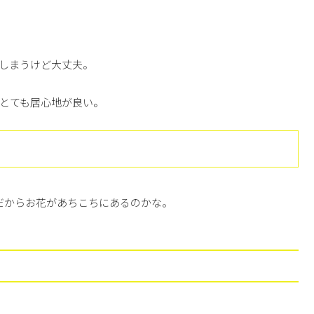
しまうけど大丈夫。
、とても居心地が良い。
、だからお花があちこちにあるのかな。