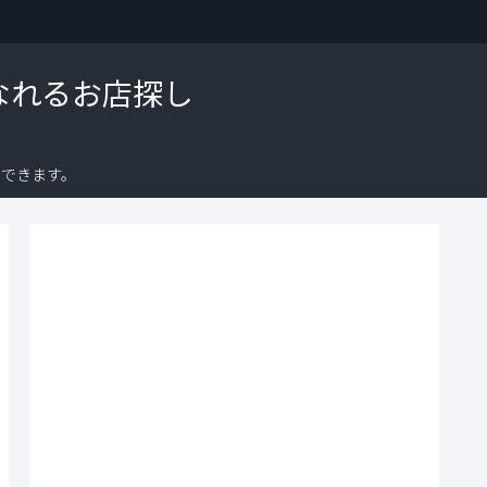
なれるお店探し
できます。