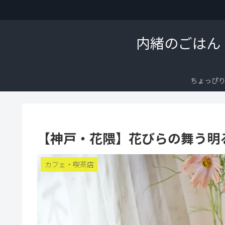
内緒のごはん
ちょっぴ
【神戸・花隈】花びらの舞う明る
カフェ・喫茶店