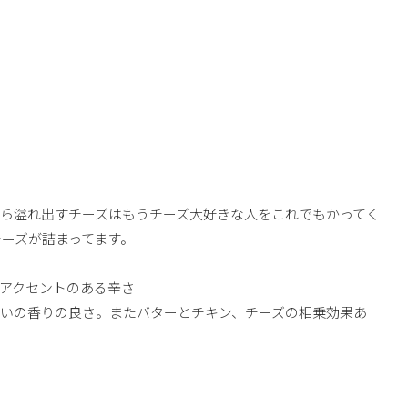
ら溢れ出すチーズはもうチーズ大好きな人をこれでもかってく
ーズが詰まってます。
アクセントのある辛さ
いの香りの良さ。またバターとチキン、チーズの相乗効果あ