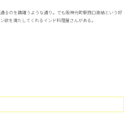
見通るのを躊躇うような通り。でも阪神元町駅西口直結という好
ナン欲を満たしてくれるインド料理屋さんがある。