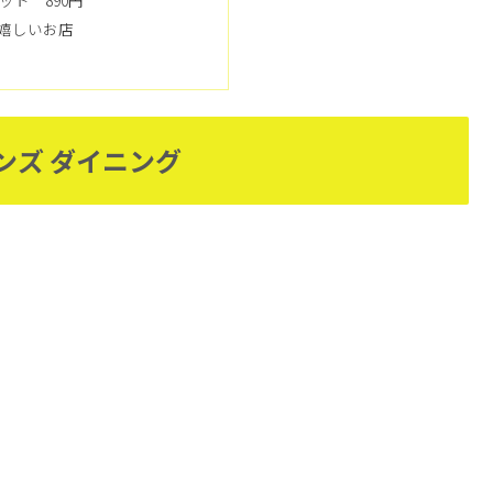
嬉しいお店
ンズ ダイニング