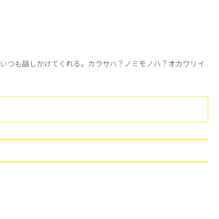
くいつも話しかけてくれる。カラサハ？ノミモノハ？オカワリイ