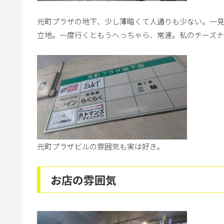
元町プラザの地下、少し薄暗くて人通りも少ない。一
立地。一度行くともうへっちゃら、常連。私のチーズ
元町プラザビルの雰囲気も実は好き。
お店の雰囲気