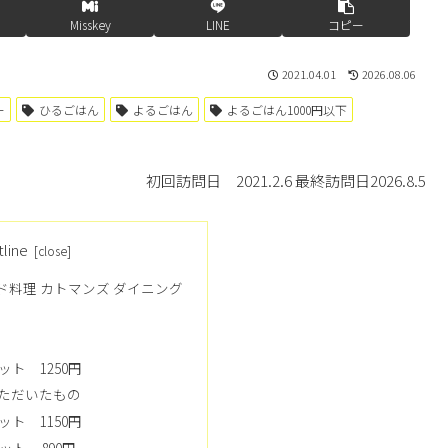
Misskey
LINE
コピー
2021.04.01
2026.08.06
ー
ひるごはん
よるごはん
よるごはん1000円以下
初回訪問日 2021.2.6 最終訪問日2026.8.5
tline
ド料理 カトマンズ ダイニング
ト 1250円
ただいたもの
ト 1150円
ット 890円