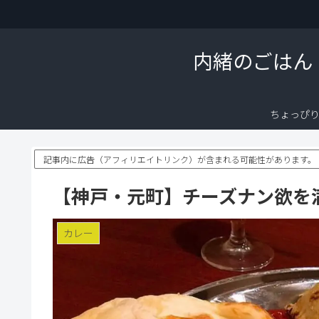
内緒のごはん
ちょっぴ
記事内に広告（アフィリエイトリンク）が含まれる可能性があります。
【神戸・元町】チーズナン欲を
カレー