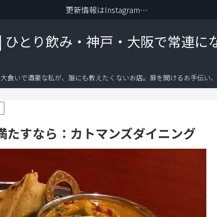
更新情報はInstagramから
 | ひとり飲み・神戸・大阪で常連に
り大食いで酒豪な私が、誰にも教えたくないお店。扉を開けるお手伝い、
満たすなら：カトマンズダイニング