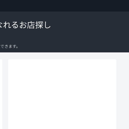
なれるお店探し
できます。