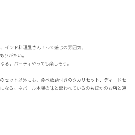
が、インド料理屋さん！って感じの雰囲気。
ありがたい。
なる。パーティやっても楽しそう。
ーのセット以外にも、食べ放題付きのタカリセット、ディードセ
気になる。ネパール本場の味と謳われているのもほかのお店と違