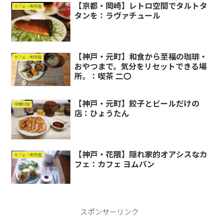
【京都・岡崎】レトロ空間でタルトタ
カフェ・喫茶店
タンを：ラヴァチュール
【神戸・元町】和食から至福の珈琲・
カフェ・喫茶店
おやつまで。気分をリセットできる場
所。：喫茶 二〇
【神戸・元町】餃子とビールだけの
中華料理
店：ひょうたん
【神戸・花隈】隠れ家的オアシスなカ
カフェ・喫茶店
フェ：カフェ ヨムパン
スポンサーリンク