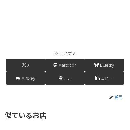
シェアする
X
Mastodon
Bluesky
Misskey
LINE
コピー
瀬戸
似ているお店