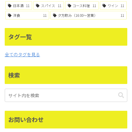
日本酒
11
スパイス
11
コース料理
11
ワイン
11
洋食
11
夕方飲み（16:00〜営業）
11
タグ一覧
全てのタグを見る
検索
お問い合わせ