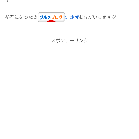
参考になったら
click
おねがいします♡
スポンサーリンク