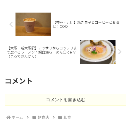
【神戸・元町】焼き菓子とコーヒーとお酒
と：COQ
【大阪・新大阪駅】アッサリからコッテリま
で選べるラーメン：鯛白湯らーめん○ de ∇
（まるでさんかく）
コメント
コメントを書き込む
ホーム
飲食店
和食