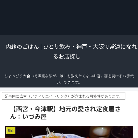
内緒のごはん | ひとり飲み・神戸・大阪で常連になれ
るお店探し
ちょっぴり大食いで酒豪な私が、誰にも教えたくないお店。扉を開けるお手伝
い、できます。
記事内に広告（アフィリエイトリンク）が含まれる可能性があります。
【西宮・今津駅】地元の愛され定食屋さ
ん：いづみ屋
和食