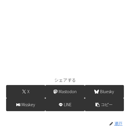
シェアする
X
Mastodon
Bluesky
Misskey
LINE
コピー
瀬戸