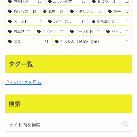
中華料理
13
22:00〜営業
13
おとりよせ
12
あげもの
12
北野
12
イタリアン
12
餃子
12
おしゃれ
12
カジュアル
11
落ち着いた
11
日本酒
11
スパイス
11
コース料理
11
ワイン
11
洋食
11
夕方飲み（16:00〜営業）
11
タグ一覧
全てのタグを見る
検索