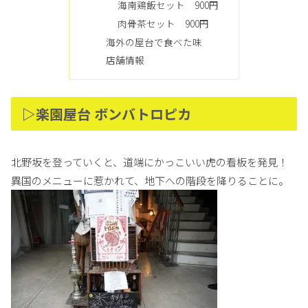
海南鶏飯セット 900円
肉骨茶セット 900円
海外の屋台で食べた味
店舗情報
▷楽園屋台 ボンバトロピカ
北野坂を登っていくと、道端にかっこいい虎の看板を発見！
異国のメニューに惹かれて、地下への階段を降りることに。