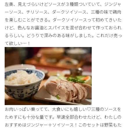
左奥、見えづらいけどソースが３種類ついていて、ジンジャ
ーソース、チリソース、ダークソイソース、三種の味で鶏肉
を楽しむことができる。ダークソイソースって初めてきいた
けど、色んなお醤油とスパイスを混ぜ合わせて作っておられ
るらしい。どうりで深みのある味がしました。これだけ売っ
て欲しい…！
お肉いっぱい乗ってて、大食いにも嬉しい♡三種のソースを
ためすにも十分な量です。早速全部合わせたけど、わたしの
おすすめはジンジャー＋ソイソース！このセットは野菜もた