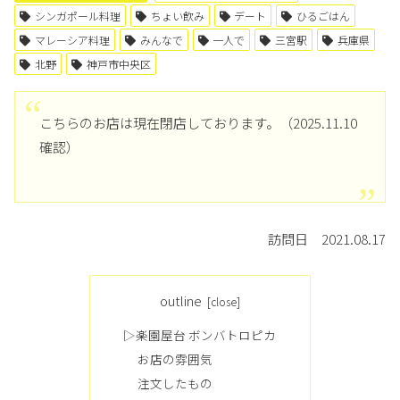
シンガポール料理
ちょい飲み
デート
ひるごはん
マレーシア料理
みんなで
一人で
三宮駅
兵庫県
北野
神戸市中央区
こちらのお店は現在閉店しております。（2025.11.10
確認）
訪問日 2021.08.17
outline
▷楽園屋台 ボンバトロピカ
お店の雰囲気
注文したもの