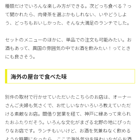
種類だけでいろんな楽しみ方ができる。次どっち食べる？っ
て聞かれたら、肉骨茶を選ぶかもしれない、いやどうしよ
う、どっちもおいしかった、そんな大満足のランチでした。
セットのメニューのほかに、単品での注文も可能みたい。お
酒もあって、異国の雰囲気の中でお酒を飲みたい！ってとき
にも良さそう。
海外の屋台で食べた味
別件の取材で行かせていただいたこちらのお店は、オーナー
さんご夫婦も気さくで、お忙しいなかいろいろ教えていただ
ける素敵なお店。間借り営業を経て、神戸に縁あって来られ
たおふたりだそう。いろんな文化がまざる北野の地にぴった
りなお店です。ランチもいいけど、お酒を気兼ねなく飲める
ような時期になったら、ここで海外気分を味わいながらお酒