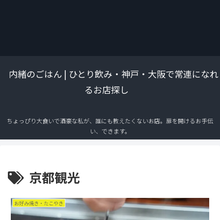
内緒のごはん | ひとり飲み・神戸・大阪で常連になれ
るお店探し
ちょっぴり大食いで酒豪な私が、誰にも教えたくないお店。扉を開けるお手伝
い、できます。
京都観光
お好み焼き・たこやき