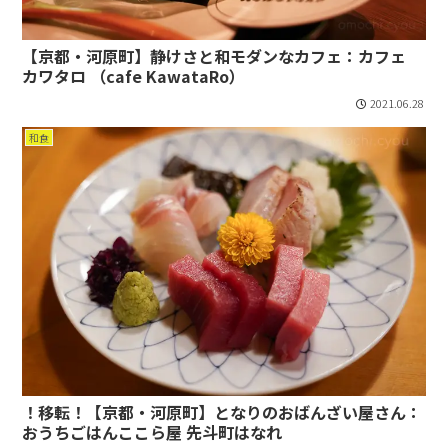
【京都・河原町】静けさと和モダンなカフェ：カフェ
カワタロ （cafe KawataRo）
2021.06.28
和食
！移転！【京都・河原町】となりのおばんざい屋さん：
おうちごはんここら屋 先斗町はなれ