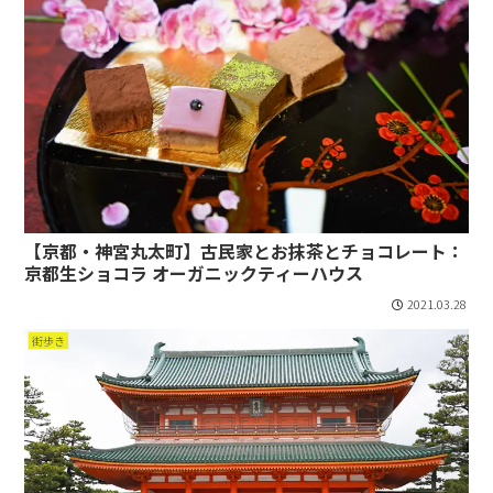
【京都・神宮丸太町】古民家とお抹茶とチョコレート：
京都生ショコラ オーガニックティーハウス
2021.03.28
街歩き