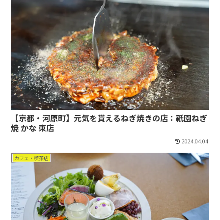
【京都・河原町】元気を貰えるねぎ焼きの店：祇園ねぎ
焼 かな 東店
2024.04.04
カフェ・喫茶店