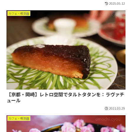
2025.05.12
カフェ・喫茶店
【京都・岡崎】レトロ空間でタルトタタンを：ラヴァチ
ュール
2021.03.29
カフェ・喫茶店