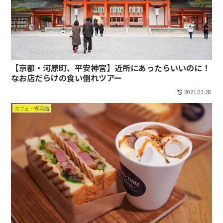
【京都・河原町、平安神宮】近所にあったらいいのに！
なお店だらけの食い倒れツアー
2021.03.28
カフェ・喫茶店