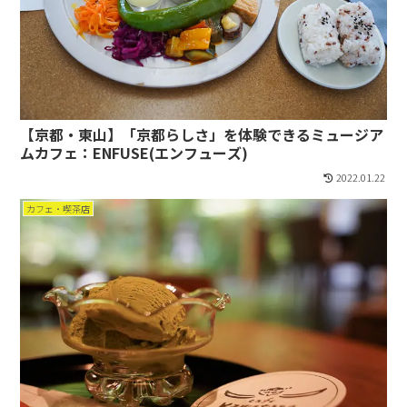
【京都・東山】「京都らしさ」を体験できるミュージア
ムカフェ：ENFUSE(エンフューズ)
2022.01.22
カフェ・喫茶店