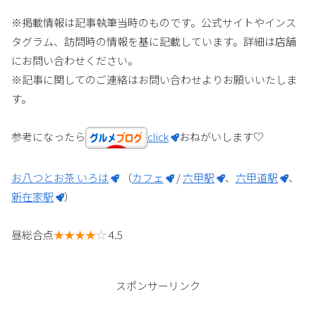
※掲載情報は記事執筆当時のものです。公式サイトやインス
タグラム、訪問時の情報を基に記載しています。詳細は店舗
にお問い合わせください。
※記事に関してのご連絡はお問い合わせよりお願いいたしま
す。
参考になったら
click
おねがいします♡
お八つとお茶 いろは
（
カフェ
/
六甲駅
、
六甲道駅
、
新在家駅
）
昼総合点
★★★★
☆
4.5
スポンサーリンク