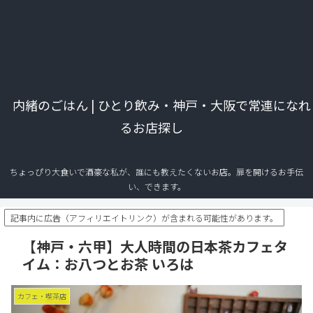
内緒のごはん | ひとり飲み・神戸・大阪で常連になれ
るお店探し
ちょっぴり大食いで酒豪な私が、誰にも教えたくないお店。扉を開けるお手伝
い、できます。
記事内に広告（アフィリエイトリンク）が含まれる可能性があります。
【神戸・六甲】大人時間の日本茶カフェタ
イム：お八つとお茶 いろは
カフェ・喫茶店