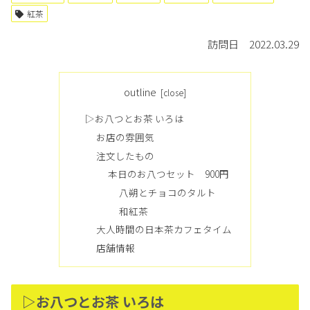
紅茶
訪問日 2022.03.29
outline
▷お八つとお茶 いろは
お店の雰囲気
注文したもの
本日のお八つセット 900円
八朔とチョコのタルト
和紅茶
大人時間の日本茶カフェタイム
店舗情報
▷お八つとお茶 いろは