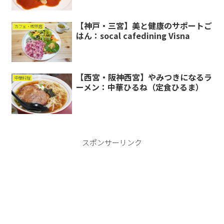
【神戸・三宮】美と健康のサポートご
カフェ・喫茶店
はん：socal cafedining Visna
【西宮・阪神西宮】やみつきになるラ
中華料理
ーメン：中華ひるね（定食ひるま）
スポンサーリンク