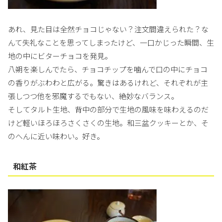
あれ、見た目は全然チョコじゃない？注文間違えられた？な
んて失礼なことを思ってしまったけど、一口かじった瞬間、生
地の中にビターチョコを発見。
八朔を楽しんでたら、チョコチップを噛んで口の中にチョコ
の香りがぶわわと広がる。驚きはあるけれど、それぞれが主
張しつつ他を邪魔するでもない、絶妙なバランス。
そしてタルト生地、背中の部分で生地の風味を味わえるのだ
けど軽いほろほろさくさくの生地。和三盆クッキーとか、そ
のへんに近い味わい。好き。
和紅茶