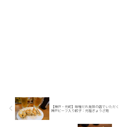
【神戸・元町】味噌だれ発祥の店でいただく
神戸ビーフ入り餃子：元祖ぎょうざ苑