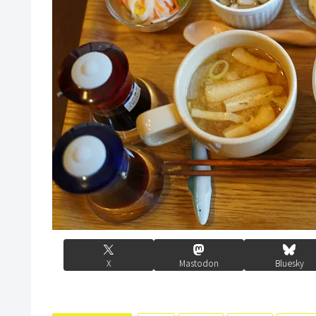
X
Mastodon
Bluesky