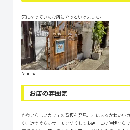
気になっていたお店にやっといけました。
[outline]
お店の雰囲気
かわいらしいカフェの看板を発見、2Fにあるかわいい
か、迷うぐらいサーモンづくしのお店。この時期ならで