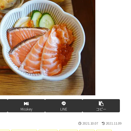
Misskey
LINE
コピー
2021.10.07
2021.11.09