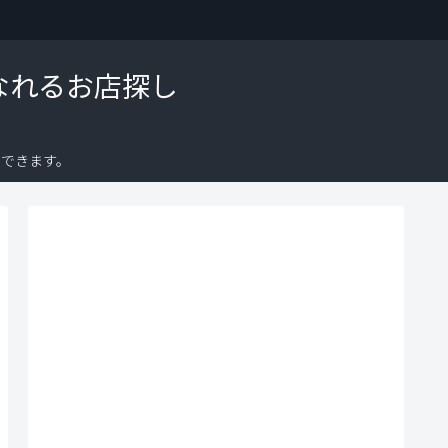
なれるお店探し
できます。