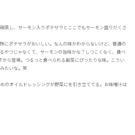
茶碗蒸し、サーモン入りポテサラとここでもサーモン盛りだくさ
特にポテサラがおいしい。なんの味かわからないけど、普通の
るやつじゃなくて、サーモンの旨味かな？しつこくなく、食べ
下から登場。つるっと食べられる副菜にぴったりな味。こうい
、みたいな。笑
いめのオイルドレッシングが野菜にを引き立ててる。お味噌汁は