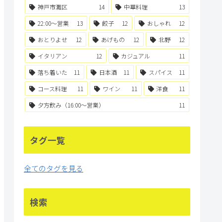
神戸市灘区
14
中華料理
13
22:00〜営業
13
餃子
12
おしゃれ
12
おとりよせ
12
あげもの
12
北野
12
イタリアン
12
カジュアル
11
落ち着いた
11
日本酒
11
スパイス
11
コース料理
11
ワイン
11
洋食
11
夕方飲み（16:00〜営業）
11
タグ一覧
全てのタグを見る
検索