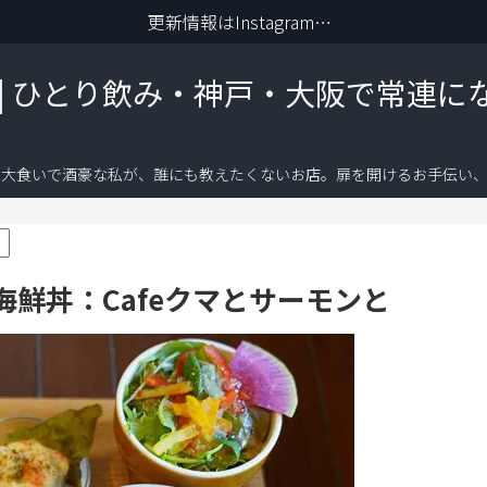
更新情報はInstagramから
 | ひとり飲み・神戸・大阪で常連に
り大食いで酒豪な私が、誰にも教えたくないお店。扉を開けるお手伝い、
鮮丼：Cafeクマとサーモンと