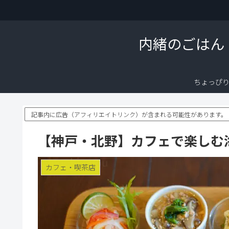
内緒のごはん
ちょっぴ
記事内に広告（アフィリエイトリンク）が含まれる可能性があります。
【神戸・北野】カフェで楽しむ海
カフェ・喫茶店