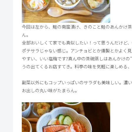
今回は左から、鮭の南蛮漬け、きのこと鮭のあんかけ
ん。
全部おいしくて家でも真似したい！って思うんだけど、
ポテサラじゃない感じ。アンチョビとか燻製とかよく見
やすい、いい塩梅です?真ん中の茶碗蒸しはあんかけの
うの出てくるお店すてき。料亭の味を気軽に楽しめる
副菜以外にもコップいっぱいのサラダも美味しい。濃
お出しの丸い味がたまらん。