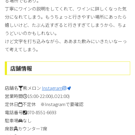
る場所でもあり。
丁寧にワインの説明をしてくれて、ワインに詳しくなった気
分になれてしまう。もうちょっと行きやすい場所にあったら
嬉しいけど、たぶん近すぎると行きすぎてしまうから、ちょ
うどいいのかもしれない。
けど文字を打ち込みながら、ああまた飲みにいきたいなーっ
て考えてしまう。
店舗情報
店舗名
熊メロン
Instagram
営業時間
15:00-22:00(LO21:00)
定休日
不定休 ※Instagramで要確認
電話番号
070-8551-6693
駐車場
なし
席数
カウンター7席