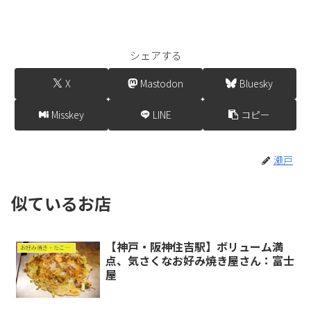
シェアする
X
Mastodon
Bluesky
Misskey
LINE
コピー
瀬戸
似ているお店
【神戸・阪神住吉駅】ボリューム満
お好み焼き・たこ焼き
点、気さくなお好み焼き屋さん：富士
屋