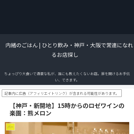
内緒のごはん | ひとり飲み・神戸・大阪で常連になれ
るお店探し
ちょっぴり大食いで酒豪な私が、誰にも教えたくないお店。扉を開けるお手伝
い、できます。
記事内に広告（アフィリエイトリンク）が含まれる可能性があります。
【神戸・新開地】15時からのロゼワインの
楽園：熊メロン
バー