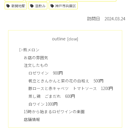
新開地駅
昼飲み
神戸市兵庫区
訪問日 2024.03.24
outline
▷熊メロン
お店の雰囲気
注文したもの
ロゼワイン 900円
帆立ときんかんと菜の花の白和え 500円
豚ロースと赤キャベツ トマトソース 1200円
蒸し鶏 ごまだれ 600円
白ワイン 1000円
15時から始まるロゼワインの楽園
店舗情報