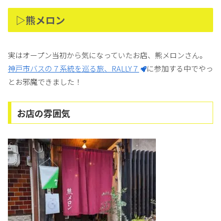
▷熊メロン
実はオープン当初から気になっていたお店、熊メロンさん。
神戸市バスの７系統を巡る旅、RALLY７
に参加する中でやっ
とお邪魔できました！
お店の雰囲気