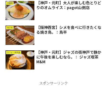
【神戸・元町】大人が楽しむ色とりど
洋食店
りのオムライス：pagot山側店
【阪神西宮】シメを食べに行きたくな
焼き鳥
る焼き鳥。：鳥半
【神戸・元町】ジャズの街神戸で静か
カフェ・喫茶店
に午後を楽しむなら。： ジャズ喫茶
M&M
スポンサーリンク