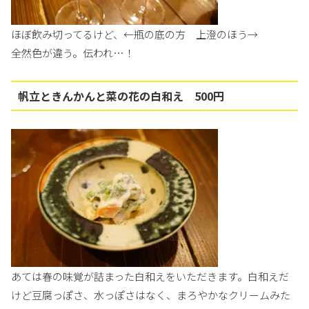
ほぼ飲み切ってるけど、←瓶の底の方 上澄のほう→
全然色が違う。伝われ…！
帆立ときんかんと菜の花の白和え 500円
あては春の味覚が詰まった白和えをいただきます。白和えだ
けど豆腐っぽさ、水っぽさはなく、まろやかなクリームみた