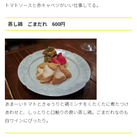
トマトソースと赤キャベツがいい仕事してる。
蒸し鶏 ごまだれ 600円
あまーいトマトときゅうりと鶏ミンチをくたくたに煮たつけ
あわせと、しっとりと口触りの良い蒸し鶏。ごまだれなのも
白ワインにぴったり。