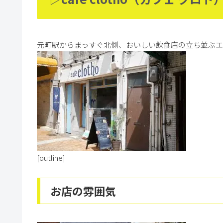
元町駅からまっすぐ北側、おいしい飲食店の立ち並ぶエ
[outline]
お店の雰囲気