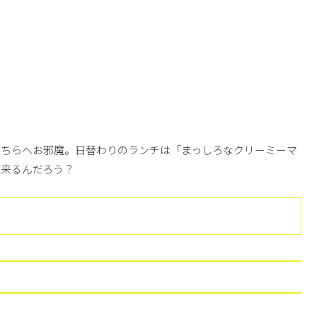
こちらへお邪魔。日替わりのランチは「まっしろなクリーミーマ
が来るんだろう？