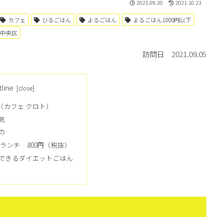
2021.09.20
2021.10.23
カフェ
ひるごはん
よるごはん
よるごはん1000円以下
中央区
訪問日 2021.09.05
tline
tho（カフェ クロト）
気
の
ランチ 800円（税抜）
できるダイエットごはん
）