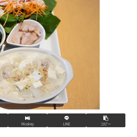
Misskey
LINE
コピー