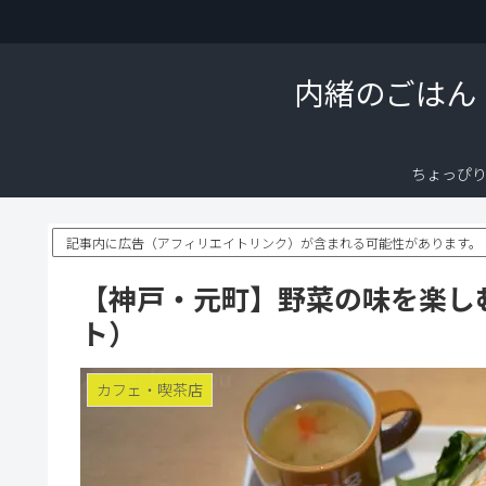
内緒のごはん
ちょっぴ
記事内に広告（アフィリエイトリンク）が含まれる可能性があります。
【神戸・元町】野菜の味を楽しむごは
ト）
カフェ・喫茶店