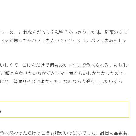
ラワーの、これなんだろう？和物？あっさりした味。副菜の奥に
ガスると思ったらパプリカ入っててびっくり。パプリカみそしる
いしくて、ごはんだけで何もおかずなしで食べられる。もち米
がご飯と合わせたいおかずがトマト煮くらいしかなかったので、
けど、普通サイズでよかった。なんなら大盛りにしたいくら
ん
、食べ終わったらけっこうお腹がいっぱいでした。品目も品数も