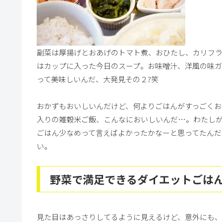
副菜は厚揚げとおあげのトマト煮、おひたし、カリフ
はカップに入った今日のスープ。お味噌汁、洋風の味
って美味しいんだ、大発見その２?笑
おかずもおいしいんだけど、何よりごはんがすっごくお
入りの雑穀米ご飯、こんなにおいしいんだ…。わたし
ごはん少なめって言えばよかったかなーと思ってたんだ
い。
野菜で満足できるダイエットごは
見た目はあっさりしてるように見えるけど、意外にも