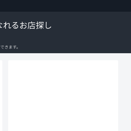
なれるお店探し
できます。