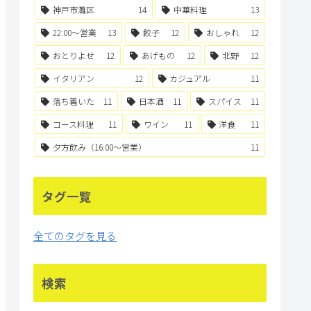
神戸市灘区
14
中華料理
13
22:00〜営業
13
餃子
12
おしゃれ
12
おとりよせ
12
あげもの
12
北野
12
イタリアン
12
カジュアル
11
落ち着いた
11
日本酒
11
スパイス
11
コース料理
11
ワイン
11
洋食
11
夕方飲み（16:00〜営業）
11
タグ一覧
全てのタグを見る
検索