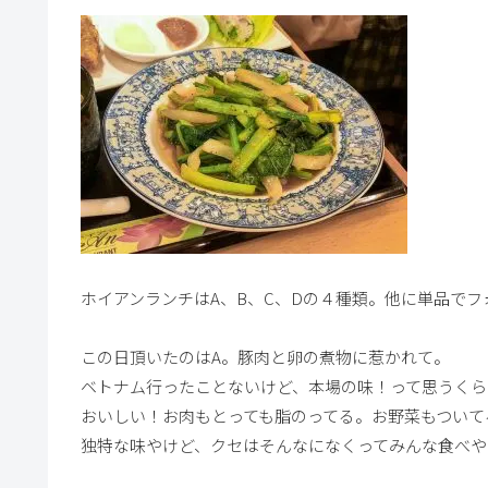
ホイアンランチはA、B、C、Dの４種類。他に単品で
この日頂いたのはA。豚肉と卵の煮物に惹かれて。
ベトナム行ったことないけど、本場の味！って思うくら
おいしい！お肉もとっても脂のってる。お野菜もついて
独特な味やけど、クセはそんなになくってみんな食べや