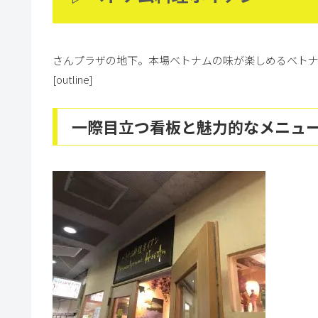
さんプラザの地下。本場ベトナムの味が楽しめるベト
[outline]
一際目立つ看板と魅力的なメニュ