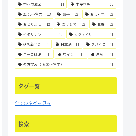
神戸市灘区
14
中華料理
13
22:00〜営業
13
餃子
12
おしゃれ
12
おとりよせ
12
あげもの
12
北野
12
イタリアン
12
カジュアル
11
落ち着いた
11
日本酒
11
スパイス
11
コース料理
11
ワイン
11
洋食
11
夕方飲み（16:00〜営業）
11
タグ一覧
全てのタグを見る
検索