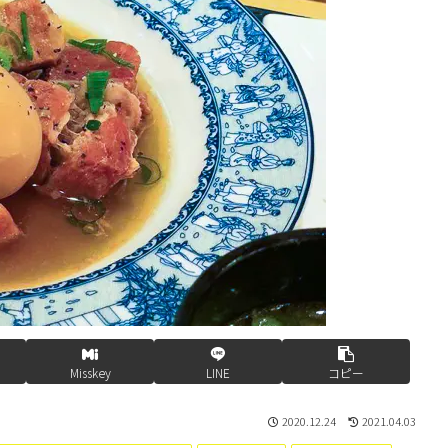
Misskey
LINE
コピー
2020.12.24
2021.04.03