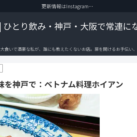
更新情報はInstagramから
 | ひとり飲み・神戸・大阪で常連に
り大食いで酒豪な私が、誰にも教えたくないお店。扉を開けるお手伝い、
味を神戸で：ベトナム料理ホイアン