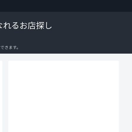
なれるお店探し
できます。