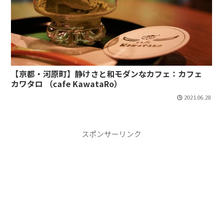
【京都・河原町】静けさと和モダンなカフェ：カフェ
カワタロ （cafe KawataRo）
2021.06.28
スポンサーリンク