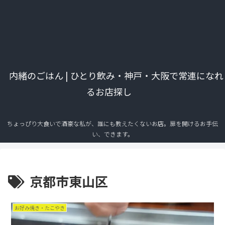
内緒のごはん | ひとり飲み・神戸・大阪で常連になれ
るお店探し
ちょっぴり大食いで酒豪な私が、誰にも教えたくないお店。扉を開けるお手伝
い、できます。
京都市東山区
お好み焼き・たこやき