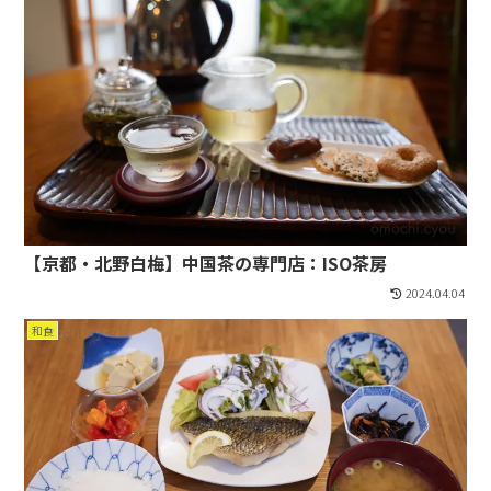
【京都・北野白梅】中国茶の専門店：ISO茶房
2024.04.04
和食