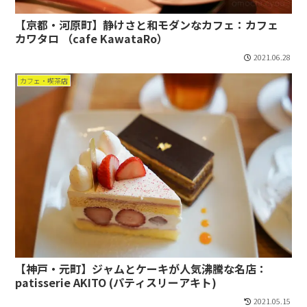
【京都・河原町】静けさと和モダンなカフェ：カフェ
カワタロ （cafe KawataRo）
2021.06.28
カフェ・喫茶店
【神戸・元町】ジャムとケーキが人気沸騰な名店：
patisserie AKITO (パティスリーアキト)
2021.05.15