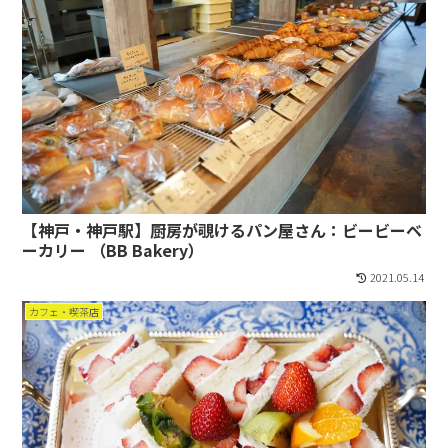
【神戸・神戸駅】厨房が覗けるパン屋さん：ビービーベ
ーカリー （BB Bakery）
2021.05.14
カフェ・喫茶店