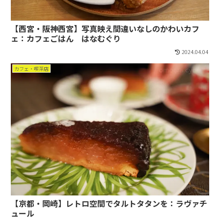
【西宮・阪神西宮】写真映え間違いなしのかわいカフ
ェ：カフェごはん はなむぐり
2024.04.04
カフェ・喫茶店
【京都・岡崎】レトロ空間でタルトタタンを：ラヴァチ
ュール