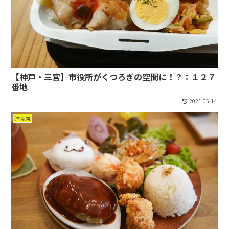
【神戸・三宮】市役所がくつろぎの空間に！？：１２７
番地
2021.05.14
洋食店