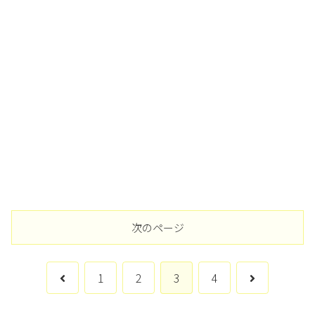
次のページ
前
次
1
2
3
4
へ
へ