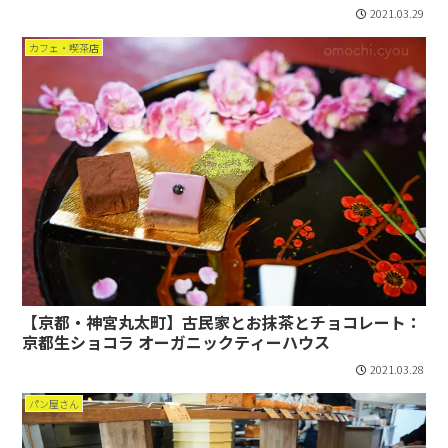
2021.03.29
カフェ・喫茶店
【京都・神宮丸太町】古民家とお抹茶とチョコレート：
京都生ショコラ オーガニックティーハウス
2021.03.28
パン屋さん