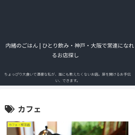
内緒のごはん | ひとり飲み・神戸・大阪で常連になれ
るお店探し
ちょっぴり大食いで酒豪な私が、誰にも教えたくないお店。扉を開けるお手伝
い、できます。
カフェ
カフェ・喫茶店