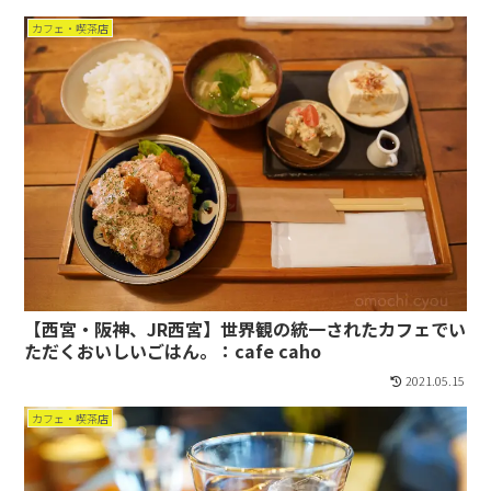
カフェ・喫茶店
【西宮・阪神、JR西宮】世界観の統一されたカフェでい
ただくおいしいごはん。：cafe caho
2021.05.15
カフェ・喫茶店