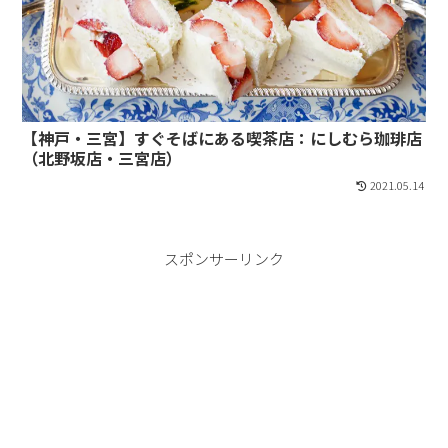
【神戸・三宮】すぐそばにある喫茶店：にしむら珈琲店
（北野坂店・三宮店）
2021.05.14
スポンサーリンク