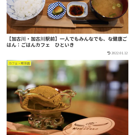
【加古川・加古川駅前】一人でもみんなでも、な健康ご
はん：ごはんカフェ ひといき
2022.01.12
カフェ・喫茶店