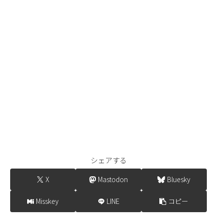
シェアする
X
Mastodon
Bluesky
Misskey
LINE
コピー