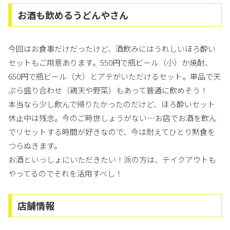
お酒も飲めるうどんやさん
今回はお食事だけだったけど、酒飲みにはうれしいほろ酔い
セットもご用意あります。550円で瓶ビール（小）か焼酎、
650円で瓶ビール（大）とアテがいただけるセット。単品で天
ぷら盛り合わせ（鶏天や野菜）もあって普通に飲めそう！
本当なら少し飲んで帰りたかったのだけど、ほろ酔いセット
休止中は残念。今のご時世しょうがない…お店でお酒を飲ん
でリセットする時間が好きなので、今は耐えてひとり黙食を
つらぬきます。
お酒といっしょにいただきたい！派の方は、テイクアウトも
やってるのでそれを活用すべし！
店舗情報