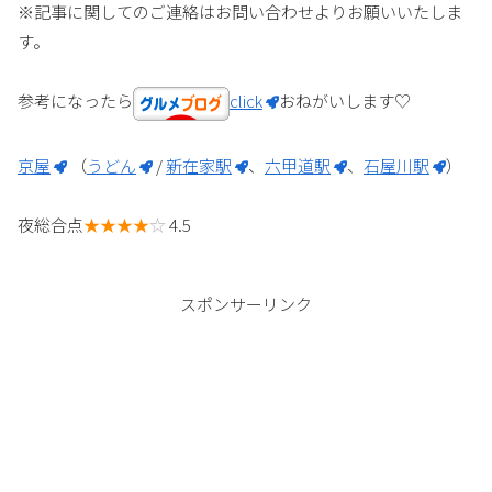
※記事に関してのご連絡はお問い合わせよりお願いいたしま
す。
参考になったら
click
おねがいします♡
京屋
（
うどん
/
新在家駅
、
六甲道駅
、
石屋川駅
）
夜総合点
★★★★
☆
4.5
スポンサーリンク