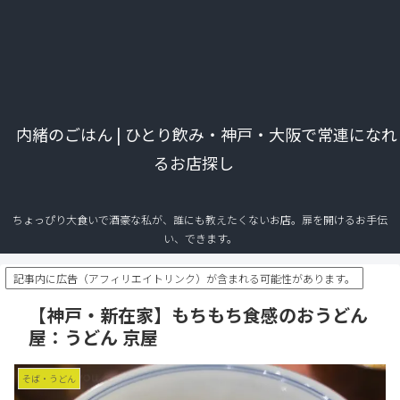
内緒のごはん | ひとり飲み・神戸・大阪で常連になれ
るお店探し
ちょっぴり大食いで酒豪な私が、誰にも教えたくないお店。扉を開けるお手伝
い、できます。
記事内に広告（アフィリエイトリンク）が含まれる可能性があります。
【神戸・新在家】もちもち食感のおうどん
屋：うどん 京屋
そば・うどん