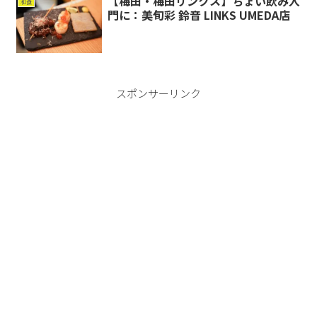
【梅田・梅田リンクス】ちょい飲み入
和食
門に：美旬彩 鈴音 LINKS UMEDA店
スポンサーリンク