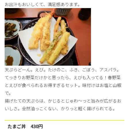
お出汁もおいしくて、満足感あります。
天ぷらどーん。えび。たけのこ、ふき、ごぼう、アスパラ。
てっきりお野菜だけかと思ったら、えびも入ってる！春野菜
とえびが食べられるお得すぎるセット。味付けはお塩と山椒
で。
揚げたての天ぷらは、かじるとじゅわ〜っと旨みが広がるお
いしさ。全然油っこくない、かりっと軽く揚げられてる。
たまご丼 430円