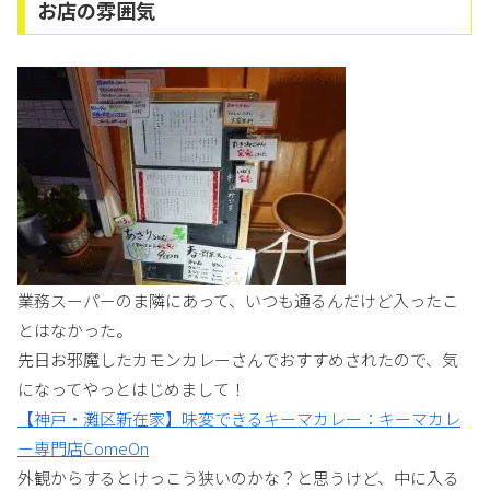
お店の雰囲気
業務スーパーのま隣にあって、いつも通るんだけど入ったこ
とはなかった。
先日お邪魔したカモンカレーさんでおすすめされたので、気
になってやっとはじめまして！
【神戸・灘区新在家】味変できるキーマカレー：キーマカレ
ー専門店ComeOn
外観からするとけっこう狭いのかな？と思うけど、中に入る