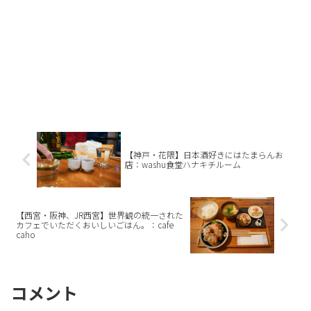
【神戸・花隈】日本酒好きにはたまらんお
店：washu食堂ハナキチルーム
【西宮・阪神、JR西宮】世界観の統一された
カフェでいただくおいしいごはん。：cafe
caho
コメント