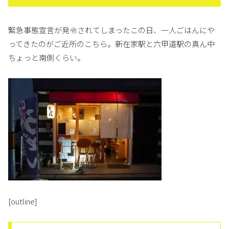
緊急事態宣言が発令されてしまったこの日、一人ごはんにや
ってきたのがご近所のこちら。新在家駅と六甲道駅の真ん中
ちょっと南側くらい。
[outline]