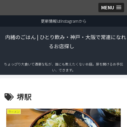
MENU
更新情報はInstagramから
内緒のごはん | ひとり飲み・神戸・大阪で常連になれ
るお店探し
ちょっぴり大食いで酒豪な私が、誰にも教えたくないお店。扉を開けるお手伝
い、できます。
堺駅
ラーメン