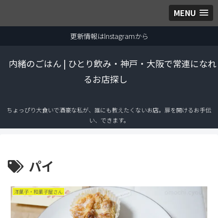
MENU
更新情報はInstagramから
内緒のごはん | ひとり飲み・神戸・大阪で常連になれ
るお店探し
ちょっぴり大食いで酒豪な私が、誰にも教えたくないお店。扉を開けるお手伝
い、できます。
パイ
洋菓子・和菓子屋さん