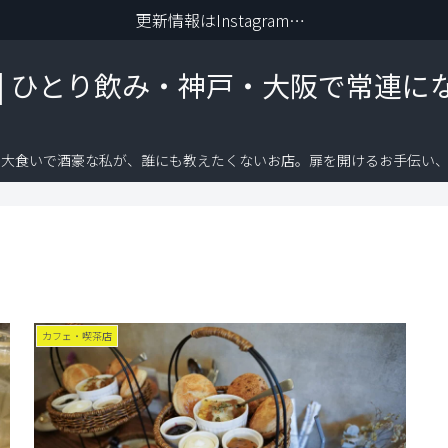
更新情報はInstagramから
 | ひとり飲み・神戸・大阪で常連に
り大食いで酒豪な私が、誰にも教えたくないお店。扉を開けるお手伝い、
カフェ・喫茶店