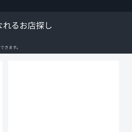
なれるお店探し
できます。