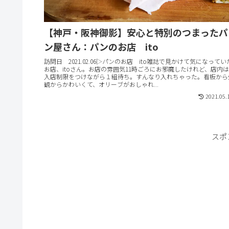
【神戸・阪神御影】安心と特別のつまったパ
ン屋さん：パンのお店 ito
訪問日 2021.02.06▷パンのお店 ito雑誌で見かけて気になってい
お店、itoさん。お店の雰囲気11時ごろにお邪魔したけれど、店内は
入店制限をつけながら１組待ち。すんなり入れちゃった。看板から
観からかわいくて、オリーブがおしゃれ...
2021.05.
スポ