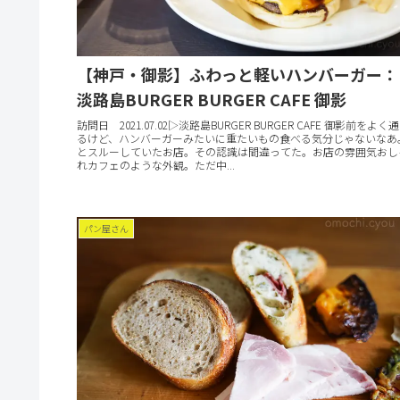
【神戸・御影】ふわっと軽いハンバーガー：
淡路島BURGER BURGER CAFE 御影
訪問日 2021.07.02▷淡路島BURGER BURGER CAFE 御影前をよく通
るけど、ハンバーガーみたいに重たいもの食べる気分じゃないなあ
とスルーしていたお店。その認識は間違ってた。お店の雰囲気おし
れカフェのような外観。ただ中...
パン屋さん