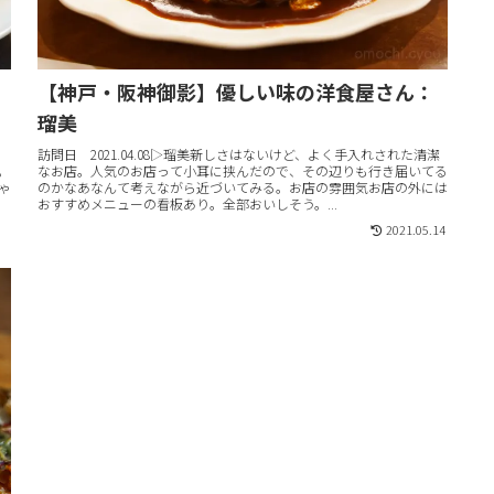
【神戸・阪神御影】優しい味の洋食屋さん：
瑠美
訪問日 2021.04.08▷瑠美新しさはないけど、よく手入れされた清潔
。
なお店。人気のお店って小耳に挟んだので、その辺りも行き届いてる
ゃ
のかなあなんて考えながら近づいてみる。お店の雰囲気お店の外には
おすすめメニューの看板あり。全部おいしそう。...
2021.05.14