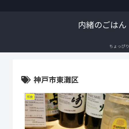
内緒のごはん
ちょっぴ
神戸市東灘区
和食