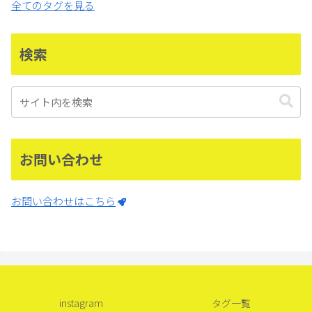
全てのタグを見る
検索
お問い合わせ
お問い合わせはこちら
instagram
タグ一覧