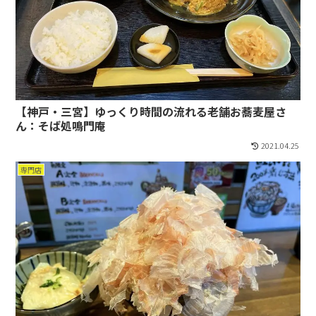
【神戸・三宮】ゆっくり時間の流れる老舗お蕎麦屋さ
ん：そば処鳴門庵
2021.04.25
専門店