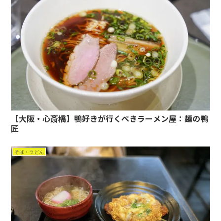
【大阪・心斎橋】鴨好きが行くべきラーメン屋：麺の鴨
匠
そば・うどん