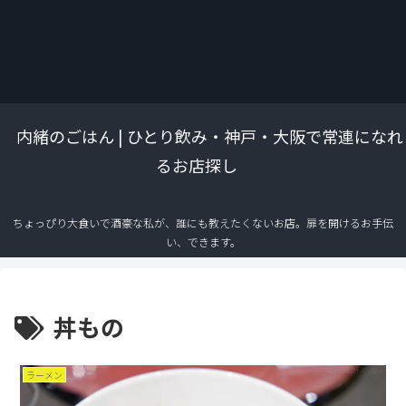
内緒のごはん | ひとり飲み・神戸・大阪で常連になれ
るお店探し
ちょっぴり大食いで酒豪な私が、誰にも教えたくないお店。扉を開けるお手伝
い、できます。
丼もの
ラーメン