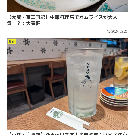
【大阪・東三国駅】中華料理店でオムライスが大人
気！？：大養軒
2024.02.25
和食
【京都・京都駅】ゆる〜いネオ大衆居酒屋：ワビスケ京