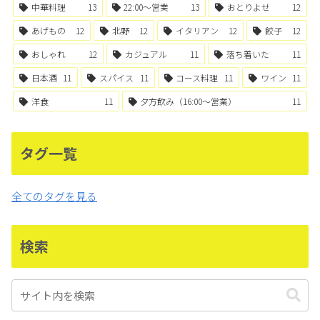
中華料理
13
22:00〜営業
13
おとりよせ
12
あげもの
12
北野
12
イタリアン
12
餃子
12
おしゃれ
12
カジュアル
11
落ち着いた
11
日本酒
11
スパイス
11
コース料理
11
ワイン
11
洋食
11
夕方飲み（16:00〜営業）
11
タグ一覧
全てのタグを見る
検索