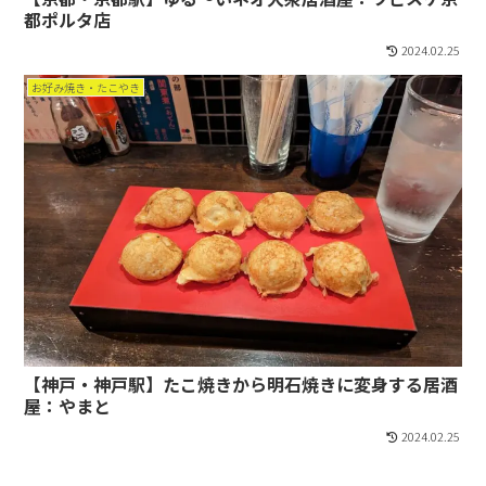
都ポルタ店
2024.02.25
お好み焼き・たこやき
【神戸・神戸駅】たこ焼きから明石焼きに変身する居酒
屋：やまと
2024.02.25