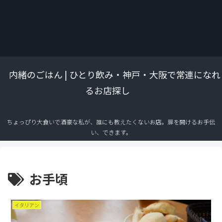
内緒のごはん | ひとり飲み・神戸・大阪で常連になれ
るお店探し
ちょっぴり大食いで酒豪な私が、誰にも教えたくないお店。扉を開けるお手伝
い、できます。
お手頃
イタリアン