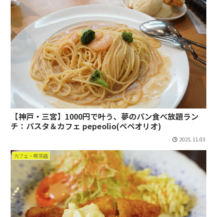
【神戸・三宮】1000円で叶う、夢のパン食べ放題ラン
チ：パスタ＆カフェ pepeolio(ペペオリオ)
2025.11.03
カフェ・喫茶店